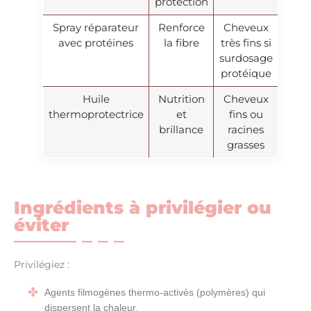
protection
Spray réparateur
Renforce
Cheveux
avec protéines
la fibre
très fins si
surdosage
protéique
Huile
Nutrition
Cheveux
thermoprotectrice
et
fins ou
brillance
racines
grasses
Ingrédients à privilégier ou
éviter
Privilégiez :
Agents filmogènes thermo-activés (polymères) qui
dispersent la chaleur.