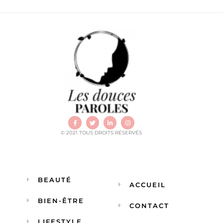
© 2021 TOUS DROITS RÉSERVÉS
BEAUTÉ
ACCUEIL
BIEN-ÊTRE
CONTACT
LIFESTYLE