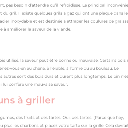
eint, pas besoin d’attendre qu’il refroidisse. Le principal inconvéni
du gril. Il existe quelques grils à gaz qui ont une plaque dans le
ier inoxydable et est destinée à attraper les coulures de graiss
e à améliorer la saveur de la viande.
bois utilisé, la saveur peut être bonne ou mauvaise. Certains bois 
 tenez-vous-en au chêne, à l’érable, à l’orme ou au bouleau. Le
 autres sont des bois durs et durent plus longtemps. Le pin n’e
 lui confère une mauvaise saveur.
s à griller
égumes, des fruits et des tartes. Oui, des tartes. (Parce que hey,
 plus les charbons et placez votre tarte sur la grille. Cela devrai