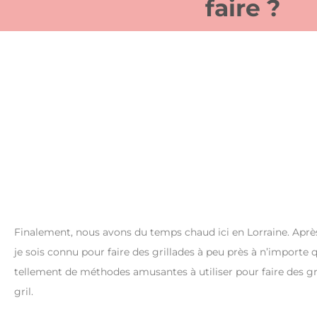
faire ?
Finalement, nous avons du temps chaud ici en Lorraine. Après u
je sois connu pour faire des grillades à peu près à n’importe 
tellement de méthodes amusantes à utiliser pour faire des gri
gril.