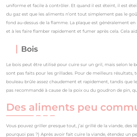
uniforme et facile à contrôler. Et quand il est éteint, il est ét
du gaz est que les aliments n’ont tout simplement pas le goût 
fond au-dessus de la flamme. La plaque est généralement en ac
et à les faire flamber rapidement et fumer après cela. Cela aid
Bois
Le bois peut être utilisé pour cuire sur un gril, mais selon le 
sont pas faits pour les grillades. Pour de meilleurs résultats,
bouleau brûle assez chaudement et rapidement, tandis que les
pas recommandé à cause de la poix ou du goudron de pin, qui
Des aliments peu commun
Vous pouvez griller presque tout, j’ai grillé de la viande, des l
pourquoi pas ?) Après avoir fait cuire la viande, étendez un peu