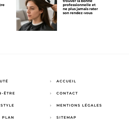
trouver la bonne
tre
professionnelle et
ne plus jamais rater
son rendez-vous
UTÉ
ACCUEIL
N-ÊTRE
CONTACT
ESTYLE
MENTIONS LÉGALES
 PLAN
SITEMAP