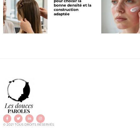
pour choisir la
bonne densité et la
construction
adaptée
© 2021 TOUS DROITS RÉSERVÉS