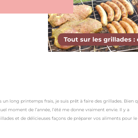
Tout sur les grillades 
n long printemps frais, je suis prêt à faire des grillades. Bien 
quel moment de l’année, l’été me donne vraiment envie. Il y a
llades et de délicieuses façons de préparer vos aliments pour le