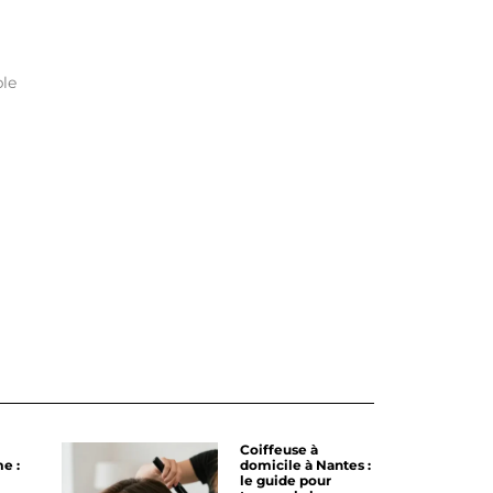
ble
Coiffeuse à
e :
domicile à Nantes :
le guide pour