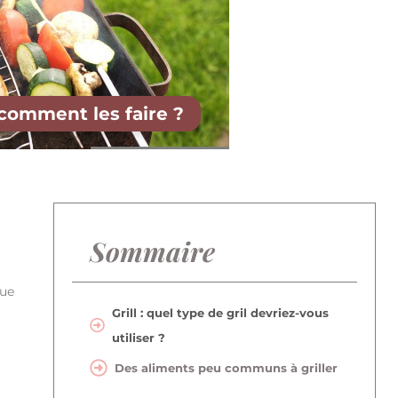
: comment les faire ?
Sommaire
que
Grill : quel type de gril devriez-vous
utiliser ?
Des aliments peu communs à griller