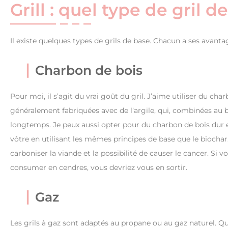
Grill : quel type de gril d
Il existe quelques types de grils de base. Chacun a ses avanta
Charbon de bois
Pour moi, il s’agit du vrai goût du gril. J’aime utiliser du ch
généralement fabriquées avec de l’argile, qui, combinées au b
longtemps. Je peux aussi opter pour du charbon de bois dur e
vôtre en utilisant les mêmes principes de base que le biochar. 
carboniser la viande et la possibilité de causer le cancer. Si 
consumer en cendres, vous devriez vous en sortir.
Gaz
Les grils à gaz sont adaptés au propane ou au gaz naturel. Que