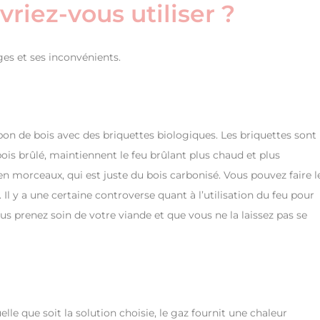
evriez-vous utiliser ?
ges et ses inconvénients.
arbon de bois avec des briquettes biologiques. Les briquettes sont
ois brûlé, maintiennent le feu brûlant plus chaud et plus
n morceaux, qui est juste du bois carbonisé. Vous pouvez faire l
Il y a une certaine controverse quant à l’utilisation du feu pour
vous prenez soin de votre viande et que vous ne la laissez pas se
lle que soit la solution choisie, le gaz fournit une chaleur