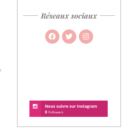
Réseaux sociaux
e
Nous suivre sur Instagram
0
Followers