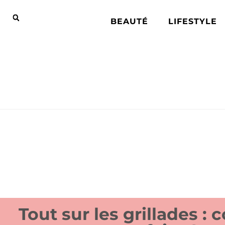
BEAUTÉ
LIFESTYLE
Tout sur les grillades :