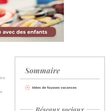
e avec des enfants
Sommaire
ère
Idées de fausses vacances
ne
Réseaux sociaux