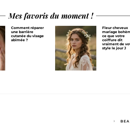
Mes favoris du moment !
Comment réparer
Fleur cheveux
une barrière
mariage bohèm
cutanée du visage
ce que votre
abîmée ?
coiffure dit
vraiment de vo
style le jour J
BEA