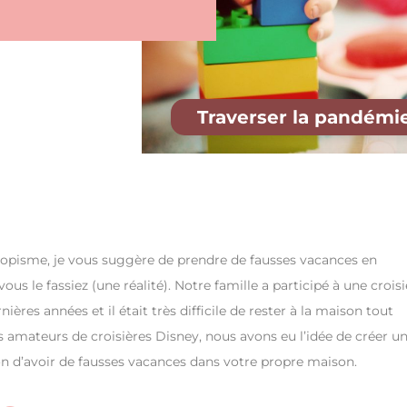
Traverser la pandémi
tropisme, je vous suggère de prendre de fausses vacances en
us le fassiez (une réalité). Notre famille a participé à une croisi
ères années et il était très difficile de rester à la maison tout
amateurs de croisières Disney, nous avons eu l’idée de créer u
çon d’avoir de fausses vacances dans votre propre maison.