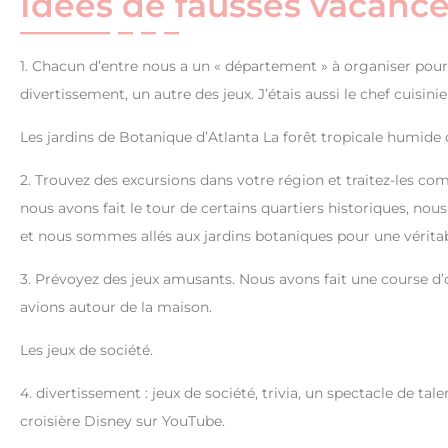
Idées de fausses vacanc
1. Chacun d’entre nous a un « département » à organiser pour le
divertissement, un autre des jeux. J’étais aussi le chef cuisinie
Les jardins de Botanique d’Atlanta La forêt tropicale humide 
2. Trouvez des excursions dans votre région et traitez-les c
nous avons fait le tour de certains quartiers historiques, nous
et nous sommes allés aux jardins botaniques pour une véritab
3. Prévoyez des jeux amusants. Nous avons fait une course 
avions autour de la maison.
Les jeux de société.
4. divertissement : jeux de société, trivia, un spectacle de ta
croisière Disney sur YouTube.