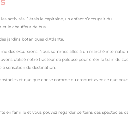
es
s activités. J’étais le capitaine, un enfant s’occupait du
r et le chauffeur de bus.
des jardins botaniques d’Atlanta.
omme des excursions. Nous sommes allés à un marché internation
 avons utilisé notre tracteur de pelouse pour créer le train du zo
le sensation de destination.
d’obstacles et quelque chose comme du croquet avec ce que nou
lents en famille et vous pouvez regarder certains des spectacles de