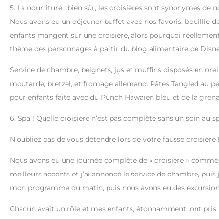
5. La nourriture : bien sûr, les croisières sont synonymes de no
Nous avons eu un déjeuner buffet avec nos favoris, bouillie d
enfants mangent sur une croisière, alors pourquoi réellement pa
thème des personnages à partir du blog alimentaire de Disne
Service de chambre, beignets, jus et muffins disposés en ore
moutarde, bretzel, et fromage allemand. Pâtes Tangled au pe
pour enfants faite avec du Punch Hawaïen bleu et de la grenadi
6. Spa ! Quelle croisière n’est pas complète sans un soin au s
N’oubliez pas de vous détendre lors de votre fausse croisière 
Nous avons eu une journée complète de « croisière » comme nou
meilleurs accents et j’ai annoncé le service de chambre, puis j’
mon programme du matin, puis nous avons eu des excursions, 
Chacun avait un rôle et mes enfants, étonnamment, ont pris leu