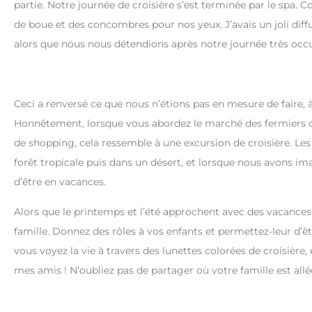
partie. Notre journée de croisière s’est terminée par le sp
de boue et des concombres pour nos yeux. J’avais un joli dif
alors que nous nous détendions après notre journée très oc
Ceci a renversé ce que nous n’étions pas en mesure de faire, 
Honnêtement, lorsque vous abordez le marché des fermiers
de shopping, cela ressemble à une excursion de croisière. Le
forêt tropicale puis dans un désert, et lorsque nous avons im
d’être en vacances.
Alors que le printemps et l’été approchent avec des vacances
famille. Donnez des rôles à vos enfants et permettez-leur d’êt
vous voyez la vie à travers des lunettes colorées de croisière,
mes amis ! N’oubliez pas de partager où votre famille est allée 