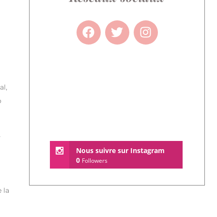
al,
o
s
Nous suivre sur Instagram
0
Followers
 la