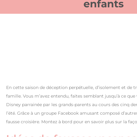
enfants
En cette saison de déception perpétuelle, d’isolement et de 
famille. Vous m’avez entendu, faites semblant jusqu’à ce que vo
Disney parrainée par les grands-parents au cours des cinq derni
l’été. Grâce à un groupe Facebook amusant composé d’autres 
fausse croisière. Montez à bord pour en savoir plus sur la fa