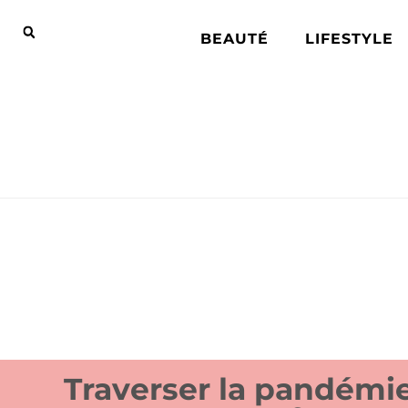
BEAUTÉ
LIFESTYLE
Traverser la pandémi