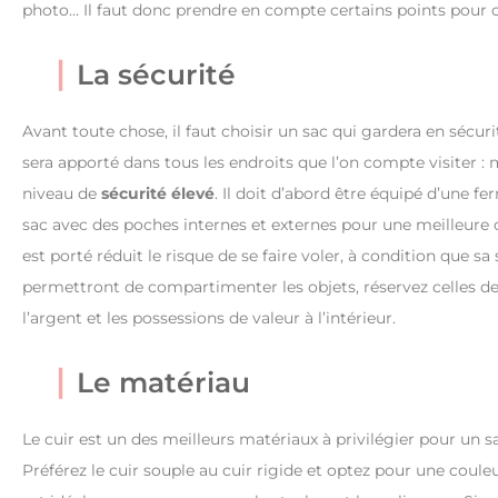
photo… Il faut donc prendre en compte certains points pour cho
La sécurité
Avant toute chose, il faut choisir un sac qui gardera en sécur
sera apporté dans tous les endroits que l’on compte visiter : m
niveau de
sécurité élevé
. Il doit d’abord être équipé d’une f
sac avec des poches internes et externes pour une meilleure o
est porté réduit le risque de se faire voler, à condition que sa
permettront de compartimenter les objets, réservez celles de 
l’argent et les possessions de valeur à l’intérieur.
Le matériau
Le cuir est un des meilleurs matériaux à privilégier pour un sa
Préférez le cuir souple au cuir rigide et optez pour une coul