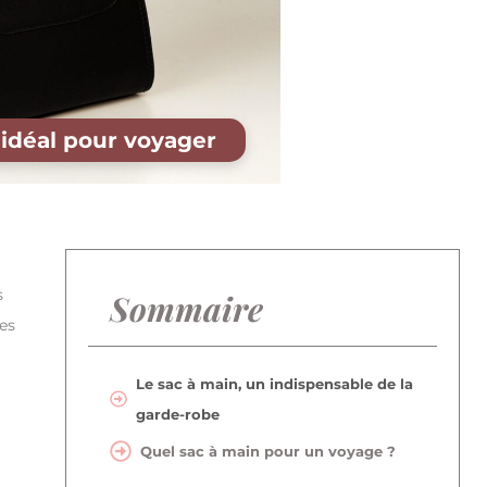
 idéal pour voyager
s
Sommaire
les
Le sac à main, un indispensable de la
garde-robe
Quel sac à main pour un voyage ?