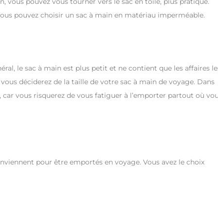
non, vous pouvez vous tourner vers le sac en toile, plus pratique.
 vous pouvez choisir un sac à main en matériau imperméable.
al, le sac à main est plus petit et ne contient que les affaires le
 vous déciderez de la taille de votre sac à main de voyage. Dans
t, car vous risquerez de vous fatiguer à l’emporter partout où vo
nviennent pour être emportés en voyage. Vous avez le choix