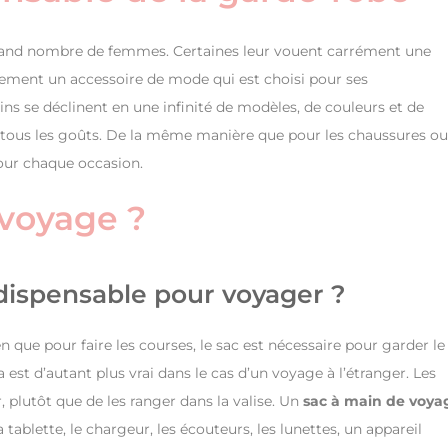
grand nombre de femmes. Certaines leur vouent carrément une
ement un accessoire de mode qui est choisi pour ses
ins se déclinent en une infinité de modèles, de couleurs et de
 tous les goûts. De la même manière que pour les chaussures ou
 pour chaque occasion.
 voyage ?
ndispensable pour voyager ?
en que pour faire les courses, le sac est nécessaire pour garder le
a est d’autant plus vrai dans le cas d’un voyage à l’étranger. Les
 plutôt que de les ranger dans la valise. Un
sac à main de voya
a tablette, le chargeur, les écouteurs, les lunettes, un appareil