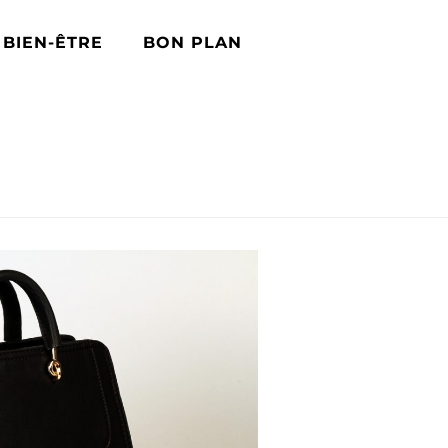
BIEN-ÊTRE
BON PLAN