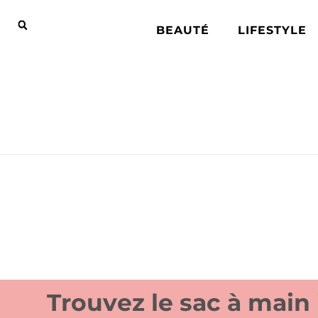
BEAUTÉ
LIFESTYLE
Trouvez le sac à main 