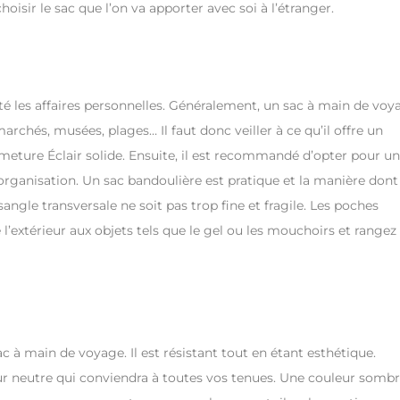
isir le sac que l’on va apporter avec soi à l’étranger.
ité les affaires personnelles. Généralement, un sac à main de voy
archés, musées, plages… Il faut donc veiller à ce qu’il offre un
ermeture Éclair solide. Ensuite, il est recommandé d’opter pour un
rganisation. Un sac bandoulière est pratique et la manière dont 
 sangle transversale ne soit pas trop fine et fragile. Les poches
l’extérieur aux objets tels que le gel ou les mouchoirs et rangez
c à main de voyage. Il est résistant tout en étant esthétique.
eur neutre qui conviendra à toutes vos tenues. Une couleur somb