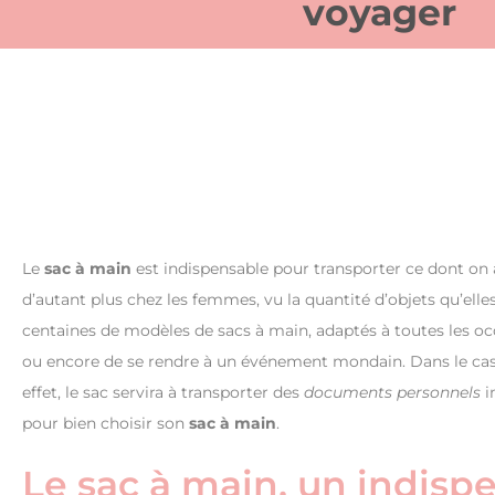
voyager
Le
sac à main
est indispensable pour transporter ce dont on a 
d’autant plus chez les femmes, vu la quantité d’objets qu’ell
centaines de modèles de sacs à main, adaptés à toutes les occa
ou encore de se rendre à un événement mondain. Dans le ca
effet, le sac servira à transporter des
documents
personnels
i
pour bien choisir son
sac à main
.
Le sac à main, un indisp