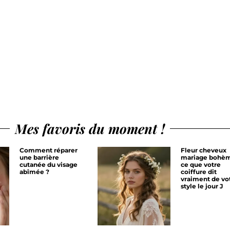
Mes favoris du moment !
Comment réparer
Fleur cheveux
une barrière
mariage bohèm
cutanée du visage
ce que votre
abîmée ?
coiffure dit
vraiment de vo
style le jour J