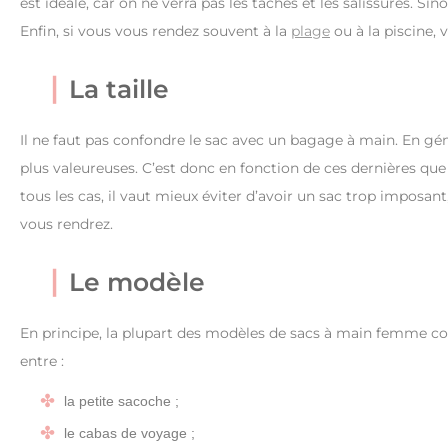
est idéale, car on ne verra pas les taches et les salissures. Si
Enfin, si vous vous rendez souvent à la
plage
ou à la piscine,
La taille
Il ne faut pas confondre le sac avec un bagage à main. En génér
plus valeureuses. C’est donc en fonction de ces dernières que
tous les cas, il vaut mieux éviter d’avoir un sac trop imposan
vous rendrez.
Le modèle
En principe, la plupart des modèles de sacs à main femme co
entre :
la petite sacoche ;
le cabas de voyage ;