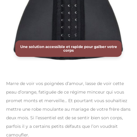
Une solution accessible et rapide pour galber votre
corps
Marre de voir vos poignées d’amour, lasse de voir cette
peau d’orange, fatiguée de ce régime minceur qui vous
promet monts et merveille… Et pourtant vous souhaitiez
mettre une robe moulante au mariage de votre frère dans
deux mois. Si l’essentiel est de se sentir bien son corps,
parfois il y a certains petits défauts que l’on voudrait
camoufler.