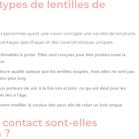
types de lentilles de
aux personnes ayant une vision corrigée une variété de solutions.
avantages spécifiques et des caractéristiques uniques.
onfortables à porter. Elles sont conçues pour être portées toute la
ace.
leure qualité optique que les lentilles souples, mais elles ne sont pas
ion plus long.
x porteurs de voir à la fois loin et près, ce qui est idéal pour les
es liés à l’âge.
uvent modifier la couleur des yeux afin de créer un look unique.
 contact sont-elles
n ?