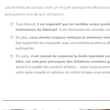
Les lentilles de contact sont un moyen pratique et efficace pou
précautions lors de leur utilisation.
Tout d’abord,
il est impératif que les lentilles soient po
instructions du fabricant
. Il est nécessaire de consulter 
De plus,
vous devriez toujours nettoyer et entretenir cor
faut également les manipuler avec une extrême prudence afin
pathogènes.
En outre,
il est crucial de respecter la durée maximale r
elles, car cela peut provoquer des irritations oculaires g
quant à la qualité des produits achetés – optez toujours pou
votre santé visuelle et optimiser le confort lorsque vous porte