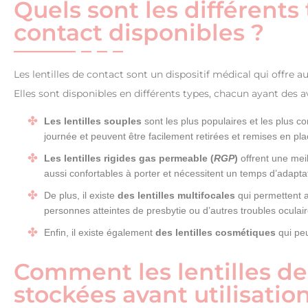
Quels sont les différents 
contact disponibles ?
Les lentilles de contact sont un dispositif médical qui offre 
Elles sont disponibles en différents types, chacun ayant des 
Les lentilles souples
sont les plus populaires et les plus c
journée et peuvent être facilement retirées et remises en pl
Les lentilles rigides gas permeable (
RGP
)
offrent une meil
aussi confortables à porter et nécessitent un temps d’adaptat
De plus, il existe
des lentilles multifocales
qui permettent au
personnes atteintes de presbytie ou d’autres troubles oculair
Enfin, il existe également
des lentilles cosmétiques
qui pe
Comment les lentilles de
stockées avant utilisatio