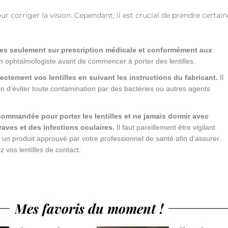
r corriger la vision. Cependant, il est crucial de prendre certain
rtées seulement sur prescription médicale et conformément aux
son ophtalmologiste avant de commencer à porter des lentilles.
rectement vos lentilles en suivant les instructions du fabricant.
Il
 d’éviter toute contamination par des bactéries ou autres agents
ecommandée pour porter les lentilles et ne jamais dormir avec
raves et des infections oculaires.
Il faut pareillement être vigilant
r un produit approuvé par votre professionnel de santé afin d’assurer
z vos lentilles de contact.
Mes favoris du moment !