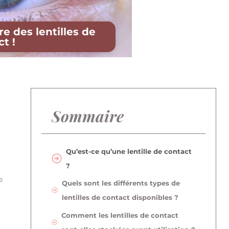
 des lentilles de
t !
Sommaire
Qu’est-ce qu’une lentille de contact
?
e
Quels sont les différents types de
lentilles de contact disponibles ?
Comment les lentilles de contact