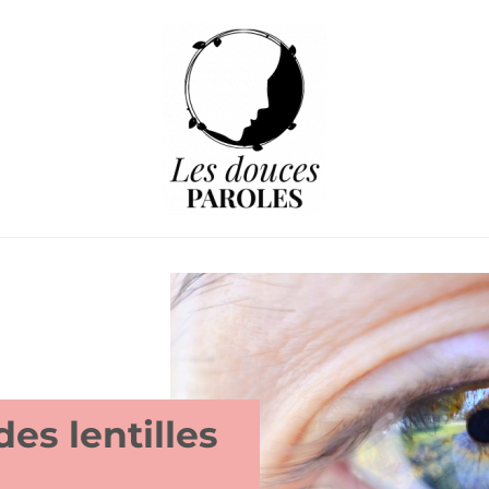
es lentilles