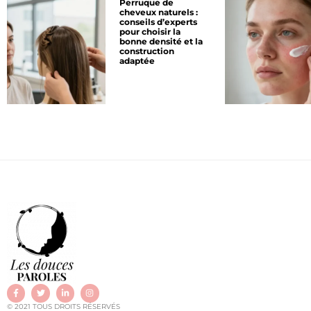
Perruque de
cheveux naturels :
conseils d’experts
pour choisir la
bonne densité et la
construction
adaptée
© 2021 TOUS DROITS RÉSERVÉS