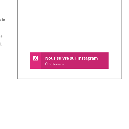
 la
ns
.
Nous suivre sur Instagram
0
Followers