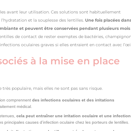
les avant leur utilisation. Ces solutions sont habituellement
’hydratation et la souplesse des lentilles.
Une fois placées dans
e ambiante et peuvent être conservées pendant plusieurs mois
lentilles de contact de rester exemptes de bactéries, champigno
fections oculaires graves si elles entraient en contact avec l’œil
sociés à la mise en place
e très populaire, mais elles ne sont pas sans risque.
sation comprennent
des infections oculaires et des irritations
raitement médical.
retenues,
cela peut entraîner une irritation oculaire et une infection
principales causes d’infection oculaire chez les porteurs de lentilles.