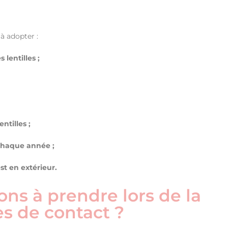
 à adopter :
 lentilles ;
ntilles ;
 chaque année ;
est en extérieur.
ons à prendre lors de la
es de contact ?