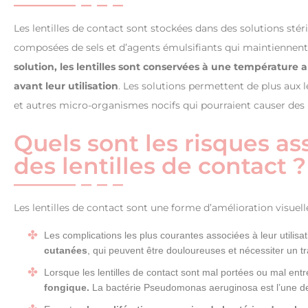
Les lentilles de contact sont stockées dans des solutions stéri
composées de sels et d’agents émulsifiants qui maintiennent l
solution, les lentilles sont conservées à une températur
avant leur utilisation
. Les solutions permettent de plus aux 
et autres micro-organismes nocifs qui pourraient causer des in
Quels sont les risques as
des lentilles de contact ?
Les lentilles de contact sont une forme d’amélioration visuell
Les complications les plus courantes associées à leur utili
cutanées
, qui peuvent être douloureuses et nécessiter un t
Lorsque les lentilles de contact sont mal portées ou mal ent
fongique.
La bactérie Pseudomonas aeruginosa est l’une des 