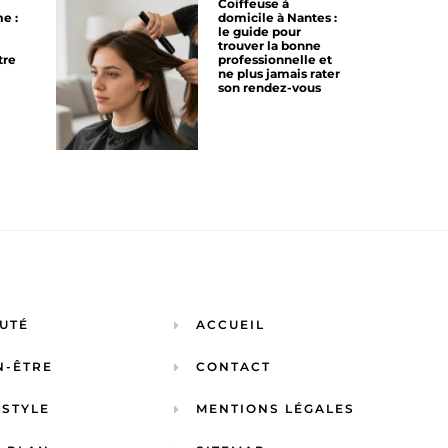
Coiffeuse à
e :
domicile à Nantes :
le guide pour
trouver la bonne
tre
professionnelle et
ne plus jamais rater
son rendez-vous
UTÉ
ACCUEIL
N-ÊTRE
CONTACT
ESTYLE
MENTIONS LÉGALES