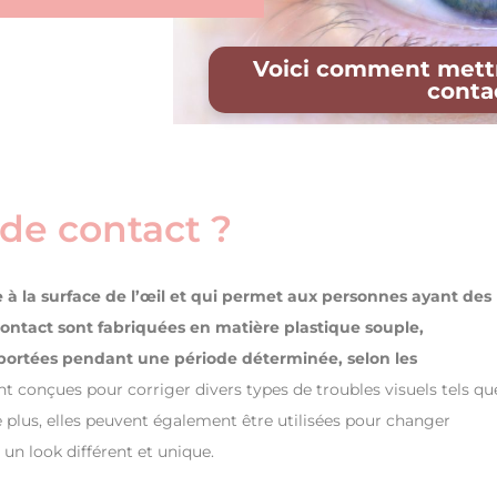
Voici comment mettre
contac
 de contact ?
 à la surface de l’œil et qui permet aux personnes ayant des
 contact sont fabriquées en matière plastique souple,
 portées pendant une période déterminée, selon les
ont conçues pour corriger divers types de troubles visuels tels qu
e plus, elles peuvent également être utilisées pour changer
un look différent et unique.