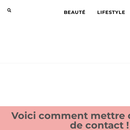
BEAUTÉ
LIFESTYLE
Voici comment mettre d
de contact !