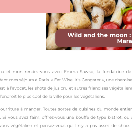
Wild and the moon :
Mara
tcha et mon rendez-vous avec Emma Sawko, la fondatrice de
ant mes séjours à Paris. « Eat Wise, It’s Gangster », une chemise
t à l’avocat, les shots de jus cru et autres friandises végétalien
endroit le plus cool de la ville pour les végétaliens.
 nourriture à manger. Toutes sortes de cuisines du monde entier
. Si vous avez faim, offrez-vous une bouffe de type bistrot, ou 
vous végétalien et pensez-vous qu’il n’y a pas assez de choix.