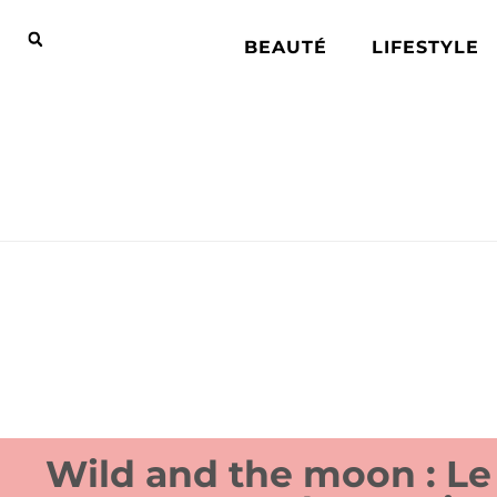
BEAUTÉ
LIFESTYLE
Wild and the moon : Le