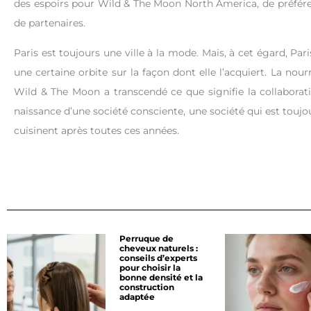
des espoirs pour Wild & The Moon North America, de préfére
de partenaires.
Paris est toujours une ville à la mode. Mais, à cet égard, Paris
une certaine orbite sur la façon dont elle l’acquiert. La nour
Wild & The Moon a transcendé ce que signifie la collaborat
naissance d’une société consciente, une société qui est tou
cuisinent après toutes ces années.
Perruque de
cheveux naturels :
conseils d’experts
pour choisir la
bonne densité et la
construction
adaptée