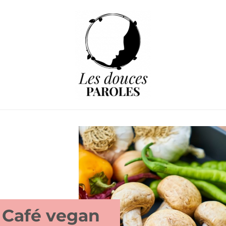
 Café vegan