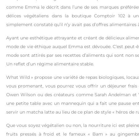
comme Emma le décrit dans l’une de ses marques préférées, I
délices végétaliens dans la boutique Comptoir 102 à u
simplement constaté qu’il n’y avait pas d’offres alimentaires 
Ayant une esthétique attrayante et créant de délicieux alime
mode de vie éthique auquel Emma est dévouée. C’est peut-être 
mode sont attirés par ses recettes d’aliments qui sont non 
Un reflet d’un régime alimentaire stable.
What Wild » propose une variété de repas biologiques, locaux 
vous promenant, vous pourrez vous offrir un déjeuner frais 
Owen Wilson ou des créateurs comme Sarah Andelman et Vi
une petite table avec un mannequin qui a fait une pause entr
servir un matcha latte au lieu de ce plan de style « héros de 
Que vous soyez végétalien ou non, la nourriture ici est plein
fruits pressés à froid et le fameux « Bam » au gingembre