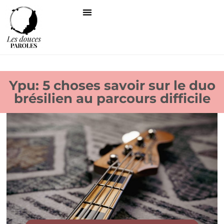
Ypu: 5 choses savoir sur le duo
brésilien au parcours difficile