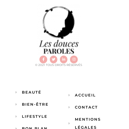
© 2021 TOUS DROITS RÉSERVÉS
BEAUTÉ
ACCUEIL
BIEN-ÊTRE
CONTACT
LIFESTYLE
MENTIONS
LÉGALES
BON PLAN