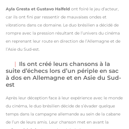
Ayla Gresta et Gustavo Halfeld
ont foiré le jeu d’acteur,
car ils ont fini par ressentir de mauvaises ondes et
vibrations dans ce domaine. Le duo brésilien a décidé de
rompre avec la pression résultant de l’univers du cinéma
en reprenant leur route en direction de l’Allemagne et de
l’Asie du Sud-est.
Ils ont créé leurs chansons à la
suite d’échecs lors d’un périple en sac
à dos en Allemagne et en Asie du Sud-
est
Après leur déception face à leur expérience avec le monde
du cinéma, le duo brésilien décide de s’évader quelque
temps dans la campagne allemande au sein de la cabane
de l’un de leurs amis. Leur chanson met en avant la