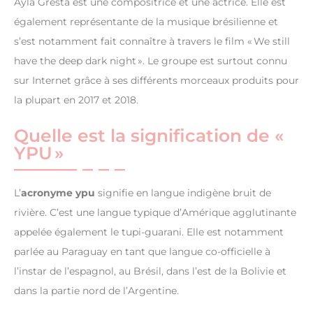
Ayla Gresta est une compositrice et une actrice. Elle est
également représentante de la musique brésilienne et
s’est notamment fait connaître à travers le film « We still
have the deep dark night ». Le groupe est surtout connu
sur Internet grâce à ses différents morceaux produits pour
la plupart en 2017 et 2018.
Quelle est la signification de «
YPU »
L’
acronyme ypu
signifie en langue indigène bruit de
rivière. C’est une langue typique d’Amérique agglutinante
appelée également le tupi-guarani. Elle est notamment
parlée au Paraguay en tant que langue co-officielle à
l’instar de l’espagnol, au Brésil, dans l’est de la Bolivie et
dans la partie nord de l’Argentine.