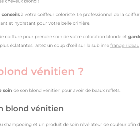
es cheveux blond !
conseils
à votre coiffeur coloriste. Le professionnel de la coiffu
ant et hydratant pour votre belle crinière.
 coiffure pour prendre soin de votre coloration blonde et
gard
plus éclatantes. Jetez un coup d’œil sur la sublime
frange rideau
lond vénitien ?
 soin
de son blond vénitien pour avoir de beaux reflets.
n blond vénitien
r du shampooing et un produit de soin révélateur de couleur afin 