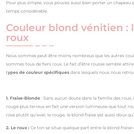
Pour plus simple, vous pouvez aussi bien porter un chapeau p
temps considérable.
Couleur blond vénitien :
roux
Nous sommes peut-être moins nombreux que les autres couleu
sommes tous de fiers roux. Le fait d’être rousse semble attire
t
ypes de couleur spécifiques
dans lesquels nous nous retro
1. Fraise-Blonde
: Sans aucun doute dans la famille des roux, 
rouge plus terreux en fait une version lumineuse que tout roux
rose plutôt qu’avec le rouge, le blond-fraise est aussi doux qu’
2. Le roux :
Ce ton se situe quelque part entre le blond-fraise