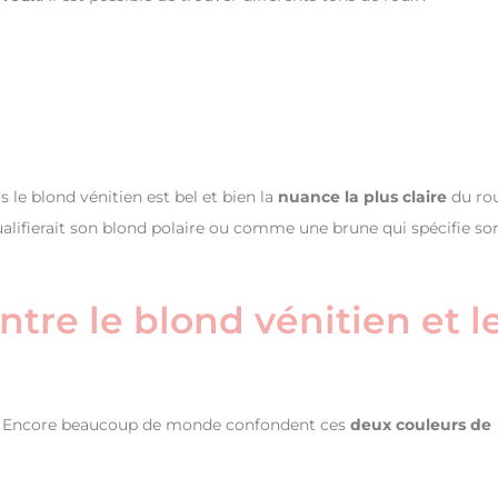
 le blond vénitien est bel et bien la
nuance la plus claire
du rou
lifierait son blond polaire ou comme une brune qui spécifie so
ntre le blond vénitien et l
roux. Encore beaucoup de monde confondent ces
deux couleurs de