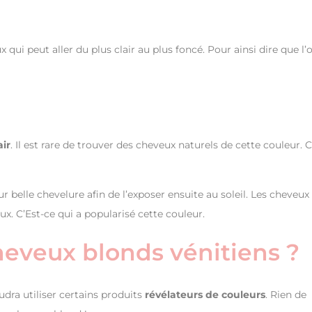
qui peut aller du plus clair au plus foncé. Pour ainsi dire que l’
air
. Il est rare de trouver des cheveux naturels de cette couleur. 
ur belle chevelure afin de l’exposer ensuite au soleil. Les cheveux
x. C’Est-ce qui a popularisé cette couleur.
heveux blonds vénitiens ?
audra utiliser certains produits
révélateurs de couleurs
. Rien de