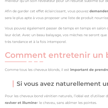
meilleur qu’un soin révélateur pour un résultat sublime sur d
Afin de garder cet effet éclaircissant, vous pouvez
demander 
sera le plus apte à vous proposer une liste de produit nourriss
Vous pouvez également passer de temps en temps en salon de
leur éclat. Avec un beau balayage, vos mèches ne seront que 
très tendance et à la fois intemporel.
Comment entretenir un b
Comme tous les cheveux blonds, il est
important de prendre
Si vous avez naturellement u
Pour les cheveux bond vénitien naturels, l’idéal est d’utilise
raviver et illumine
r le cheveu, sans abîmer les pointes.