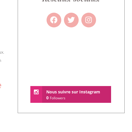
x.
n
e
Nous suivre sur Instagram
0
Followers