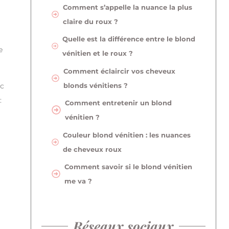
Comment s’appelle la nuance la plus
claire du roux ?
Quelle est la différence entre le blond
e
vénitien et le roux ?
Comment éclaircir vos cheveux
blonds vénitiens ?
ec
:
Comment entretenir un blond
vénitien ?
Couleur blond vénitien : les nuances
de cheveux roux
Comment savoir si le blond vénitien
me va ?
Réseaux sociaux