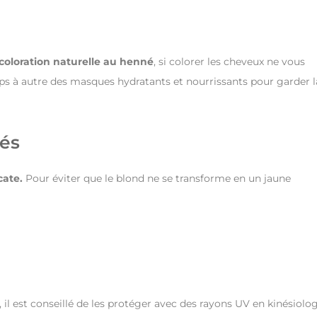
coloration naturelle au henné
, si colorer les cheveux ne vous
emps à autre des masques hydratants et nourrissants pour garder l
cés
cate.
Pour éviter que le blond ne se transforme en un jaune
l, il est conseillé de les protéger avec des rayons UV en kinésiolog