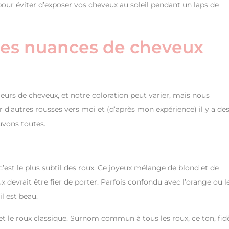
our éviter d’exposer vos cheveux au soleil pendant un laps de
 les nuances de cheveux
rs de cheveux, et notre coloration peut varier, mais nous
r d’autres rousses vers moi et (d’après mon expérience) il y a de
uvons toutes.
c’est le plus subtil des roux. Ce joyeux mélange de blond et de
 devrait être fier de porter. Parfois confondu avec l’orange ou l
il est beau.
 et le roux classique. Surnom commun à tous les roux, ce ton, fid