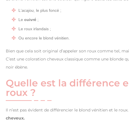
L‘
acajou,
le plus foncé ;
Le
cuivré
;
Le roux irlandais ;
Ou encore le blond vénitien.
Bien que cela soit original d’appeler son roux comme tel, mais
C’est une coloration cheveux classique comme une blonde qua
noir ébène.
Quelle est la différence e
roux ?
Il n’est pas évident de différencier le blond vénitien et le 
cheveux.