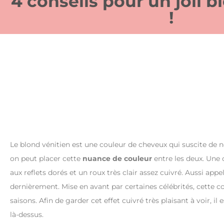
4 conseils pour un joli b
!
Le blond vénitien est une couleur de cheveux qui suscite de 
on peut placer cette
nuance de couleur
entre les deux. Une 
aux reflets dorés et un roux très clair assez cuivré. Aussi appel
dernièrement. Mise en avant par certaines célébrités, cette c
saisons. Afin de garder cet effet cuivré très plaisant à voir, 
là-dessus.