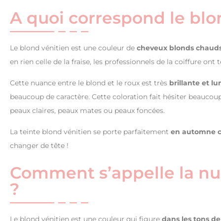
A quoi correspond le blo
Le blond vénitien est une couleur de
cheveux blonds chaud
en rien celle de la fraise, les professionnels de la coiffure ont 
Cette nuance entre le blond et le roux est très
brillante et l
beaucoup de caractère. Cette coloration fait hésiter beaucou
peaux claires, peaux mates ou peaux foncées.
La teinte blond vénitien se porte parfaitement
en automne 
changer de tête !
Comment s’appelle la nua
?
Le blond vénitien est une couleur qui figure
dans les tons de