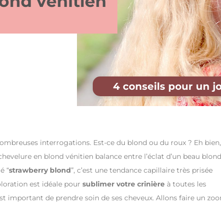
lond vénitien
4 conseils pour un jo
nombreuses interrogations. Est-ce du blond ou du roux ? Eh bien,
chevelure en blond vénitien balance entre l’éclat d’un beau blon
é “
strawberry blond
”, c’est une tendance capillaire très prisée
oloration est idéale pour
sublimer votre crinière
à toutes les
il est important de prendre soin de ses cheveux. Allons faire un zo