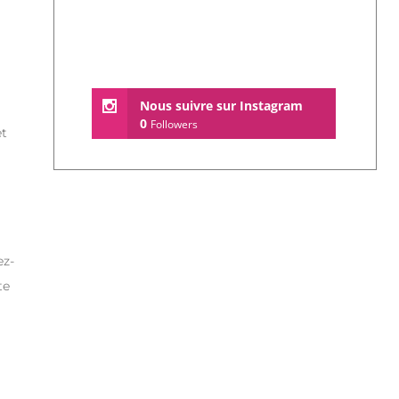
Nous suivre sur Instagram
0
Followers
et
ez-
te