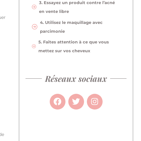
3. Essayez un produit contre l’acné
en vente libre
uer
4. Utilisez le maquillage avec
parcimonie
5. Faites attention à ce que vous
mettez sur vos cheveux
Réseaux sociaux
de