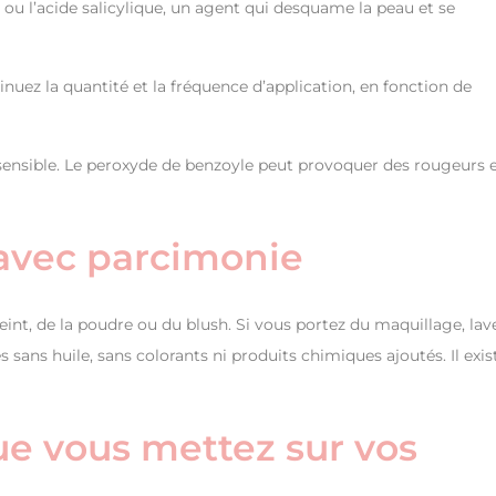
 ou l’acide salicylique, un agent qui desquame la peau et se
ez la quantité et la fréquence d’application, en fonction de
sensible. Le peroxyde de benzoyle peut provoquer des rougeurs 
e avec parcimonie
eint, de la poudre ou du blush. Si vous portez du maquillage, lav
es sans huile, sans colorants ni produits chimiques ajoutés. Il exis
que vous mettez sur vos