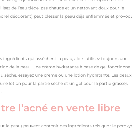
ilisez de l’eau tiède, pas chaude et un nettoyant doux pour le
rporel déodorant) peut blesser la peau déjà enflammée et provoq
ingrédients qui assèchent la peau, alors utilisez toujours une
ion de la peau. Une crème hydratante à base de gel fonctionne
au sèche, essayez une crème ou une lotion hydratante. Les peaux
e lotion pour la partie sèche et un gel pour la partie grasse).
.
tre l’acné en vente libre
ur la peau) peuvent contenir des ingrédients tels que : le peroxy