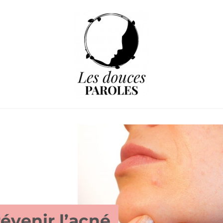
révenir l’acné