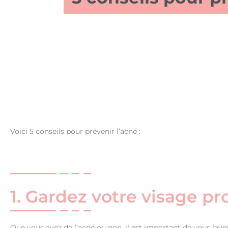
Voici 5 conseils pour prévenir l’acné :
1. Gardez votre visage pr
Que vous ayez de l’acné ou non, il est important de vous lave