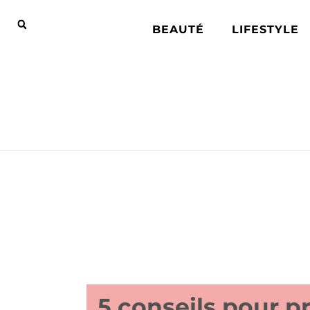
BEAUTÉ
LIFESTYLE
5 conseils pour p