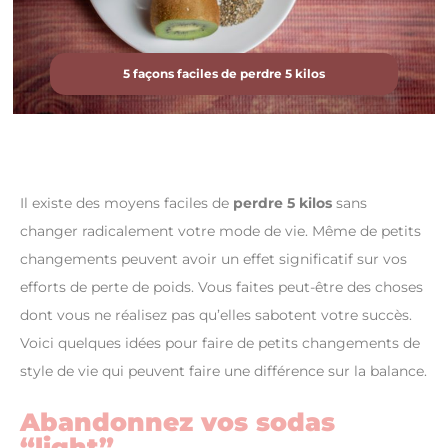
5 façons faciles de perdre 5 kilos
Il existe des moyens faciles de
perdre 5 kilos
sans
changer radicalement votre mode de vie. Même de petits
changements peuvent avoir un effet significatif sur vos
efforts de perte de poids. Vous faites peut-être des choses
dont vous ne réalisez pas qu’elles sabotent votre succès.
Voici quelques idées pour faire de petits changements de
style de vie qui peuvent faire une différence sur la balance.
Abandonnez vos sodas
“light”