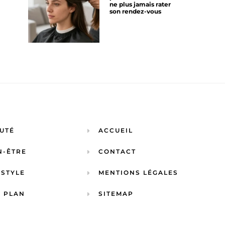
ne plus jamais rater
son rendez-vous
UTÉ
ACCUEIL
N-ÊTRE
CONTACT
ESTYLE
MENTIONS LÉGALES
 PLAN
SITEMAP