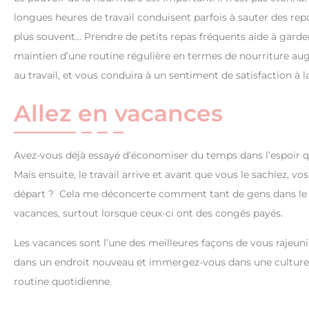
longues heures de travail conduisent parfois à sauter des re
plus souvent… Prendre de petits repas fréquents aide à garder 
maintien d’une routine régulière en termes de nourriture aug
au travail, et vous conduira à un sentiment de satisfaction à la
Allez en vacances
Avez-vous déjà essayé d’économiser du temps dans l’espoir qu
Mais ensuite, le travail arrive et avant que vous le sachiez, vo
départ ? Cela me déconcerte comment tant de gens dans le mil
vacances, surtout lorsque ceux-ci ont des congés payés.
Les vacances sont l’une des meilleures façons de vous rajeunir
dans un endroit nouveau et immergez-vous dans une culture 
routine quotidienne.