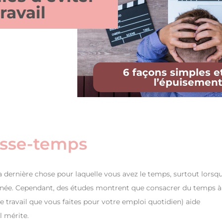
ravail
6 façons simples et
l’épuisement 
asse-temps
a dernière chose pour laquelle vous avez le temps, surtout lorsq
urnée. Cependant, des études montrent que consacrer du temps à
e travail que vous faites pour votre emploi quotidien) aide
l mérite.