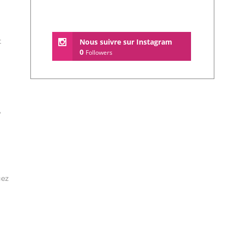
t
Nous suivre sur Instagram
0
Followers
?
gez