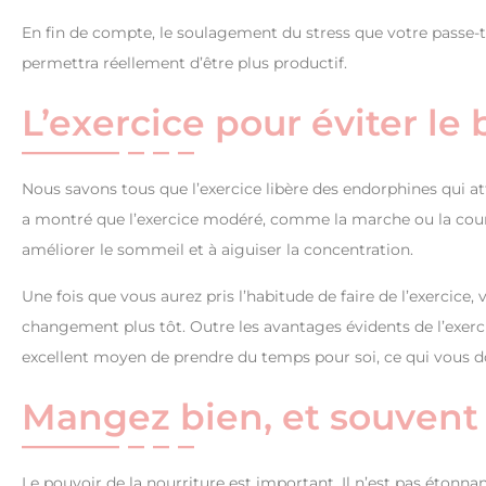
En fin de compte, le soulagement du stress que votre passe-te
permettra réellement d’être plus productif.
L’exercice pour éviter le 
Nous savons tous que l’exercice libère des endorphines qui a
a montré que l’exercice modéré, comme la marche ou la course
améliorer le sommeil et à aiguiser la concentration.
Une fois que vous aurez pris l’habitude de faire de l’exercic
changement plus tôt. Outre les avantages évidents de l’exer
excellent moyen de prendre du temps pour soi, ce qui vous do
Mangez bien, et souvent
Le pouvoir de la nourriture est important. Il n’est pas étonna