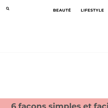
BEAUTÉ
LIFESTYLE
6 façons simples et faci