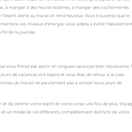
pas, à manger à des heures bizarres, à manger des cochonneries
l’esprit alerte au travail et rend heureux. Vous trouverez que le
mentera vos niveaux d’énergie, vous aidera à éviter l’épuisemen
 fin de la journée.
e vous finirez par partir en longues vacances bien nécessaires 
s jours de vacances ont expiré et vous êtes de retour à la case
ieu du travail ne parviennent pas à utiliser leurs jours de
 et de centrer votre esprit et votre corps une fois de plus. Voya
et un mode de vie différents, complètement distincts de votre