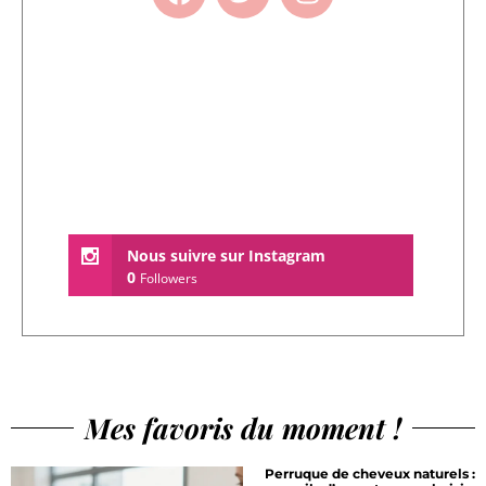
Nous suivre sur Instagram
0
Followers
Mes favoris du moment !
Perruque de cheveux naturels :