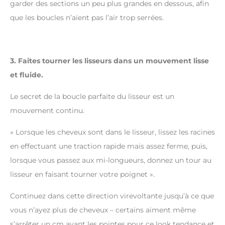
garder des sections un peu plus grandes en dessous, afin
que les boucles n’aient pas l’air trop serrées.
3. Faites tourner les lisseurs dans un mouvement lisse
et fluide.
Le secret de la boucle parfaite du lisseur est un
mouvement continu.
« Lorsque les cheveux sont dans le lisseur, lissez les racines
en effectuant une traction rapide mais assez ferme, puis,
lorsque vous passez aux mi-longueurs, donnez un tour au
lisseur en faisant tourner votre poignet ».
Continuez dans cette direction virevoltante jusqu’à ce que
vous n’ayez plus de cheveux – certains aiment même
s’arrêter un cm avant les pointes pour ce look tendance et