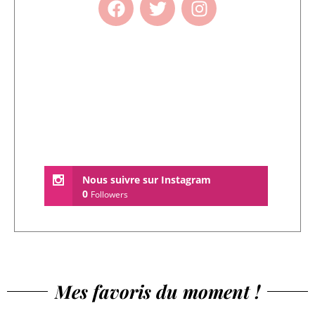
Nous suivre sur Instagram
0
Followers
Mes favoris du moment !