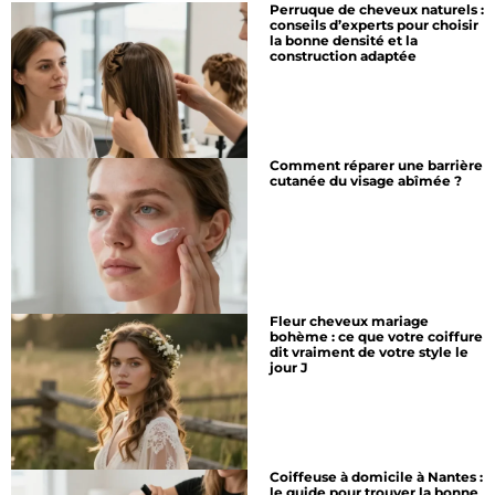
Perruque de cheveux naturels :
conseils d’experts pour choisir
la bonne densité et la
construction adaptée
Comment réparer une barrière
cutanée du visage abîmée ?
Fleur cheveux mariage
bohème : ce que votre coiffure
dit vraiment de votre style le
jour J
Coiffeuse à domicile à Nantes :
le guide pour trouver la bonne