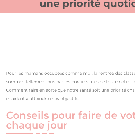
une priorité quot
Pour les mamans occupées comme moi, la rentrée des classes pe
sommes tellement pris par les horaires fous de toute notre f
Comment faire en sorte que notre santé soit une priorité cha
m’aident à atteindre mes objectifs.
Conseils pour faire de vo
chaque jour