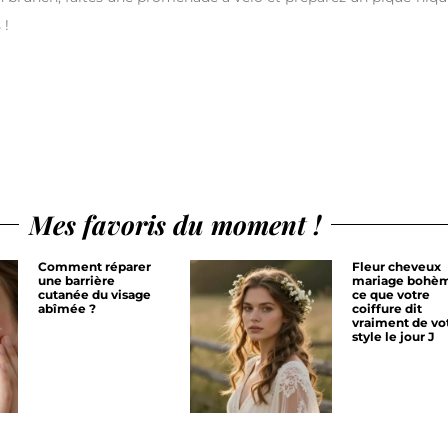
 !
Mes favoris du moment !
Comment réparer
Fleur cheveux
une barrière
mariage bohèm
cutanée du visage
ce que votre
abîmée ?
coiffure dit
vraiment de vo
style le jour J