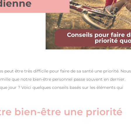
idienne
Conseils pour faire 
priorité qu
ut être très difficile pour faire de sa santé une priorité. Nous
amille que notre bien-être personnel passe souvent en dernier.
que jour ? Voici quelques conseils basés sur les éléments qui
tre bien-être une priorité