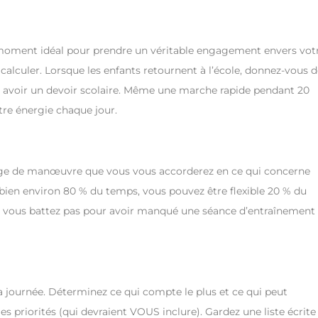
n moment idéal pour prendre un véritable engagement envers vot
alculer. Lorsque les enfants retournent à l’école, donnez-vous d
t avoir un devoir scolaire. Même une marche rapide pendant 20
tre énergie chaque jour.
marge de manœuvre que vous vous accorderez en ce qui concerne
bien environ 80 % du temps, vous pouvez être flexible 20 % du
, ne vous battez pas pour avoir manqué une séance d’entraînement
a journée. Déterminez ce qui compte le plus et ce qui peut
s priorités (qui devraient VOUS inclure). Gardez une liste écrite 