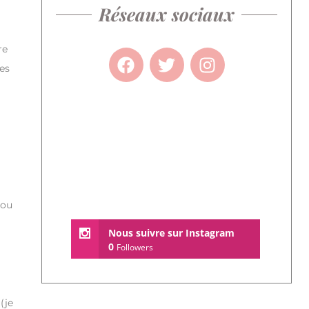
Réseaux sociaux
re
es
 ou
Nous suivre sur Instagram
0
Followers
(je