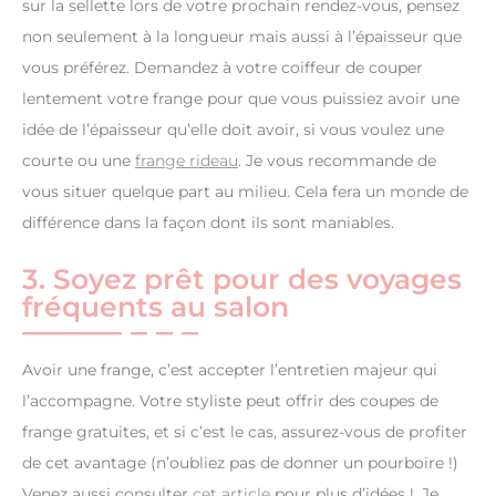
sur la sellette lors de votre prochain rendez-vous, pensez
non seulement à la longueur mais aussi à l’épaisseur que
vous préférez. Demandez à votre coiffeur de couper
lentement votre frange pour que vous puissiez avoir une
idée de l’épaisseur qu’elle doit avoir, si vous voulez une
courte ou une
frange rideau
. Je vous recommande de
vous situer quelque part au milieu. Cela fera un monde de
différence dans la façon dont ils sont maniables.
3. Soyez prêt pour des voyages
fréquents au salon
Avoir une frange, c’est accepter l’entretien majeur qui
l’accompagne. Votre styliste peut offrir des coupes de
frange gratuites, et si c’est le cas, assurez-vous de profiter
de cet avantage (n’oubliez pas de donner un pourboire !)
Venez aussi consulter
cet article
pour plus d’idées !. Je