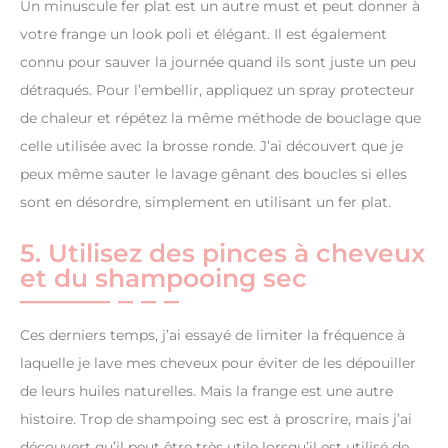
Un minuscule fer plat est un autre must et peut donner à
votre frange un look poli et élégant. Il est également
connu pour sauver la journée quand ils sont juste un peu
détraqués. Pour l’embellir, appliquez un spray protecteur
de chaleur et répétez la même méthode de bouclage que
celle utilisée avec la brosse ronde. J’ai découvert que je
peux même sauter le lavage gênant des boucles si elles
sont en désordre, simplement en utilisant un fer plat.
5. Utilisez des pinces à cheveux
et du shampooing sec
Ces derniers temps, j’ai essayé de limiter la fréquence à
laquelle je lave mes cheveux pour éviter de les dépouiller
de leurs huiles naturelles. Mais la frange est une autre
histoire. Trop de shampoing sec est à proscrire, mais j’ai
découvert qu’il peut être très utile lorsqu’il est utilisé de