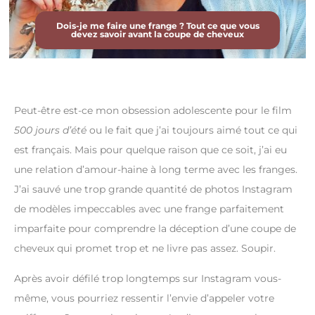
Dois-je me faire une frange ? Tout ce que vous
devez savoir avant la coupe de cheveux
Peut-être est-ce mon obsession adolescente pour le film
500 jours d’été
ou le fait que j’ai toujours aimé tout ce qui
est français. Mais pour quelque raison que ce soit, j’ai eu
une relation d’amour-haine à long terme avec les franges.
J’ai sauvé une trop grande quantité de photos Instagram
de modèles impeccables avec une frange parfaitement
imparfaite pour comprendre la déception d’une coupe de
cheveux qui promet trop et ne livre pas assez. Soupir.
Après avoir défilé trop longtemps sur Instagram vous-
même, vous pourriez ressentir l’envie d’appeler votre