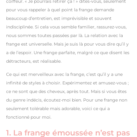
coiffeur. « Je pourrais retirer ça ! » dites-vous, seulement
pour vous rappeler à quel point la frange demande
beaucoup d’entretien, est imprévisible et souvent
indisciplinée. Si cela vous semble familier, rassurez-vous,
nous sommes toutes passées par là. La relation avec la
frange est universelle. Mais je suis là pour vous dire qu’il y
a de l’espoir. Une frange parfaite, malgré ce que disent les
détracteurs, est réalisable.
Ce qui est merveilleux avec la frange, c’est qu’il y a une
infinité de styles à choisir. Expérimentez et amusez-vous ;
ce ne sont que des cheveux, après tout. Mais si vous êtes
du genre indécis, écoutez-moi bien. Pour une frange non
seulement tolérable mais adorable, voici ce qui a
fonctionné pour moi.
1. La frange émoussée n’est pas