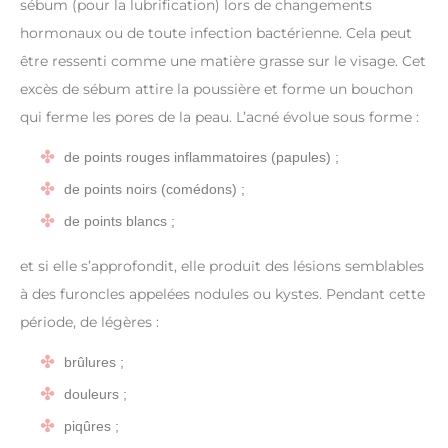
sébum (pour la lubrification) lors de changements
hormonaux ou de toute infection bactérienne. Cela peut
être ressenti comme une matière grasse sur le visage. Cet
excès de sébum attire la poussière et forme un bouchon
qui ferme les pores de la peau. L’acné évolue sous forme :
de points rouges inflammatoires (papules) ;
de points noirs (comédons) ;
de points blancs ;
et si elle s’approfondit, elle produit des lésions semblables
à des furoncles appelées nodules ou kystes. Pendant cette
période, de légères :
brûlures ;
douleurs ;
piqûres ;