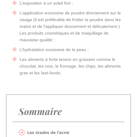
L’exposition à un soleil fort ;
L’application excessive de poudre directement sur le
visage (il est préférable de frotter la poudre dans les
mains et de l’appliquer doucement et délicatement.)
Les produits cosmétiques et de maquillage de
mauvaise qualité ;
L’hydratation excessive de la peau ;
Les aliments à forte teneur en graisses comme le
chocolat, les noix, le fromage, les chips, les aliments
gras et les fast-foods.
Sommaire
Les stades de l’acné