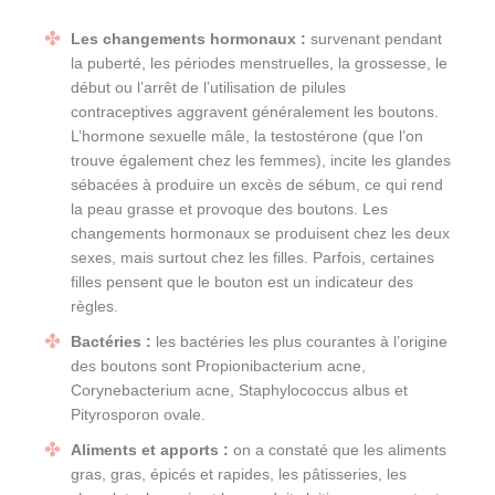
Les changements hormonaux :
survenant pendant
la puberté, les périodes menstruelles, la grossesse, le
début ou l’arrêt de l’utilisation de pilules
contraceptives aggravent généralement les boutons.
L’hormone sexuelle mâle, la testostérone (que l’on
trouve également chez les femmes), incite les glandes
sébacées à produire un excès de sébum, ce qui rend
la peau grasse et provoque des boutons. Les
changements hormonaux se produisent chez les deux
sexes, mais surtout chez les filles. Parfois, certaines
filles pensent que le bouton est un indicateur des
règles.
Bactéries :
les bactéries les plus courantes à l’origine
des boutons sont Propionibacterium acne,
Corynebacterium acne, Staphylococcus albus et
Pityrosporon ovale.
Aliments et apports :
on a constaté que les aliments
gras, gras, épicés et rapides, les pâtisseries, les