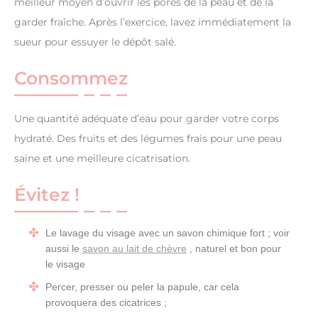
meilleur moyen d’ouvrir les pores de la peau et de la
garder fraîche. Après l’exercice, lavez immédiatement la
sueur pour essuyer le dépôt salé.
Consommez
Une quantité adéquate d’eau pour garder votre corps
hydraté. Des fruits et des légumes frais pour une peau
saine et une meilleure cicatrisation.
Évitez !
Le lavage du visage avec un savon chimique fort ; voir
aussi le
savon au lait de chèvre
, naturel et bon pour
le visage
Percer, presser ou peler la papule, car cela
provoquera des cicatrices ;