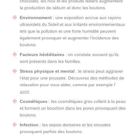
chocolats, les noix et les produits laitiers augmentent
la production de sébum et donc les boutons.
Environnement
: une exposition accrue aux rayons
ultraviolets du Soleil et aux irritants environnementaux
tels que la pollution et une forte humidité peuvent
également provoquer et augmenter l’incidence des
boutons.
Facteurs héréditaires
: on constate souvent qu’ils
sont présents dans les familles.
Stress
physique et mental
: le stress peut aggraver
l’état pour une poussée. Découvrez des méthodes de
relaxation pour vous aider, comme par exemple l’
asmr
Cosmétiques
: les cosmétiques gras collent à la peau
et forment un bouchon dans les pores provoquant des
boutons.
Infection
: les sepsis dentaires et les sinusites
provoquent parfois des boutons.