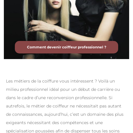
Comment devenir coiffeur professionnel ?
Les métiers de la coiffure vous intéressent ? Voilà un
milieu professionnel idéal pour un début de carrière ou
dans le cadre d’une reconversion professionnelle. Si
autrefois, le métier de coiffeur ne nécessitait pas autant
de connaissances, aujourd’hui, c’est un domaine des plus
exigeants nécessitant des compétences et une
spécialisation poussées afin de dispenser tous les soins