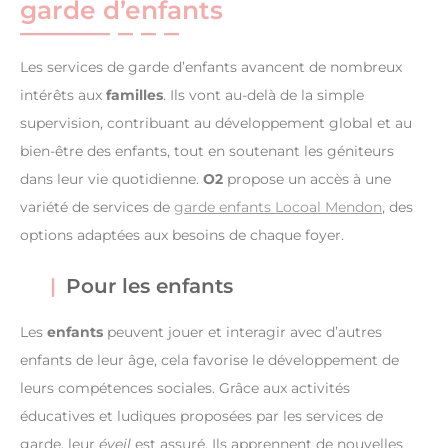
garde d’enfants
Les services de garde d’enfants avancent de nombreux
intérêts aux
familles
. Ils vont au-delà de la simple
supervision, contribuant au développement global et au
bien-être des enfants, tout en soutenant les géniteurs
dans leur vie quotidienne.
O2
propose un accès à une
variété de services de
garde enfants Locoal Mendon
, des
options adaptées aux besoins de chaque foyer.
Pour les enfants
Les
enfants
peuvent jouer et interagir avec d’autres
enfants de leur âge, cela favorise le développement de
leurs compétences sociales. Grâce aux activités
éducatives et ludiques proposées par les services de
garde, leur
éveil
est assuré. Ils apprennent de nouvelles