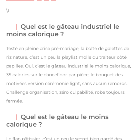
\t
Quel est le gâteau industriel le
moins calorique ?
Testé en pleine crise pré-mariage, la boîte de galettes de
riz nature, c’est un peu la playlist molle du traiteur côté
papilles. Oui, c’est le gâteau industriel le moins calorique,
35 calories sur le dancefloor par pièce, le bouquet des
motivées version cérémonie light, sans aucun remords.
Challenge organisation, zéro culpabilité, robe toujours
fermée.
Quel est le gâteau le moins
calorique ?
Le flan pâtissier, c’est un peu le secret bien gardé des