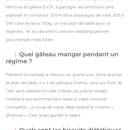
témoins en pleine EVJF, à partager les émotions sans
exploser le compteur. Entre deux essayages de robe, 200 à
240 calories pour 100g, un vrai plan de table pour la
légèreté… et du réconfort, version wedding planner
gourmande mais futée.
Quel gâteau manger pendant un
régime ?
Pendant le compte à rebours du grand jour, entre playlist
et plan de table, il y a les gâteaux malins, ceux qui font de
l’œil sans saboter la robe. Gâteau au yaourt allégé,
moelleux aux pommes sans beurre, cake chocolat-
courgette… Le coup de cœur idéal quand la mission «
alliances », c’est aussi garder le pep’s.
Quels sont les biscuits diététiques