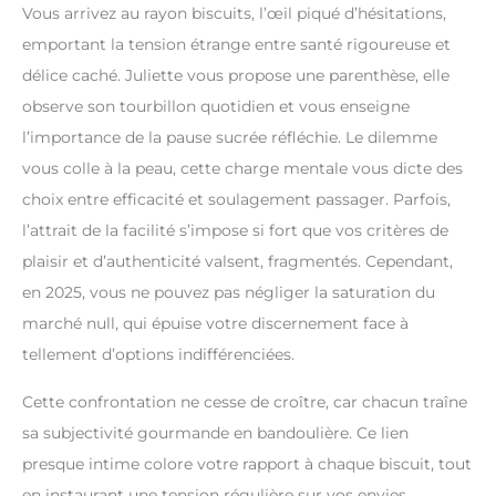
Vous arrivez au rayon biscuits, l’œil piqué d’hésitations,
emportant la tension étrange entre santé rigoureuse et
délice caché. Juliette vous propose une parenthèse, elle
observe son tourbillon quotidien et vous enseigne
l’importance de la pause sucrée réfléchie. Le dilemme
vous colle à la peau, cette charge mentale vous dicte des
choix entre efficacité et soulagement passager. Parfois,
l’attrait de la facilité s’impose si fort que vos critères de
plaisir et d’authenticité valsent, fragmentés. Cependant,
en 2025, vous ne pouvez pas négliger la saturation du
marché null, qui épuise votre discernement face à
tellement d’options indifférenciées.
Cette confrontation ne cesse de croître, car chacun traîne
sa subjectivité gourmande en bandoulière. Ce lien
presque intime colore votre rapport à chaque biscuit, tout
en instaurant une tension régulière sur vos envies.