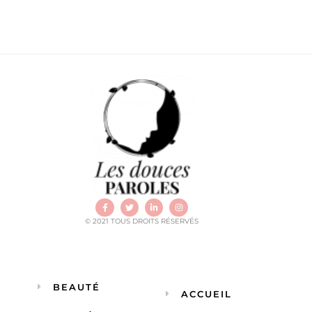
© 2021 TOUS DROITS RÉSERVÉS
BEAUTÉ
ACCUEIL