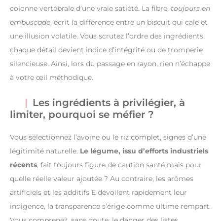
colonne vertébrale d’une vraie satiété. La fibre,
toujours en
embuscade
, écrit la différence entre un biscuit qui cale et
une illusion volatile. Vous scrutez l’ordre des ingrédients,
chaque détail devient indice d’intégrité ou de tromperie
silencieuse. Ainsi, lors du passage en rayon, rien n’échappe
à votre œil méthodique.
Les ingrédients à privilégier, à
limiter, pourquoi se méfier ?
Vous sélectionnez l’avoine ou le riz complet, signes d’une
légitimité naturelle.
Le légume, issu d’efforts industriels
récents
, fait toujours figure de caution santé mais pour
quelle réelle valeur ajoutée ? Au contraire, les arômes
artificiels et les additifs E dévoilent rapidement leur
indigence, la transparence s’érige comme ultime rempart.
Vous comprenez, sans doute, le danger des listes