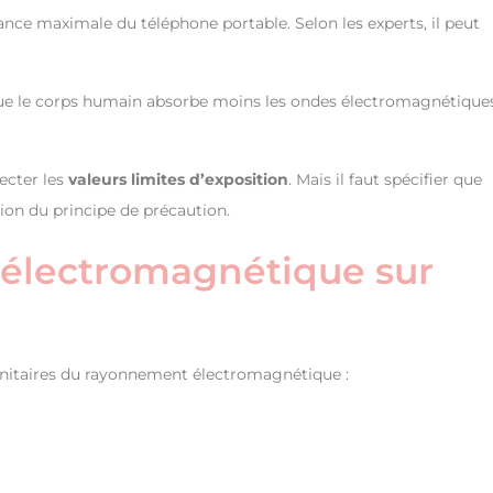
sance maximale du téléphone portable. Selon les experts, il peut
 que le corps humain absorbe moins les ondes électromagnétique
ecter les
valeurs limites d’exposition
. Mais il faut spécifier que
ion du principe de précaution.
on électromagnétique sur
anitaires du rayonnement électromagnétique :