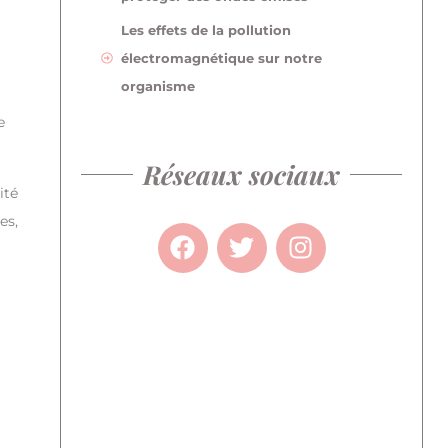
Les effets de la pollution
électromagnétique sur notre
organisme
e
Réseaux sociaux
ité
es,