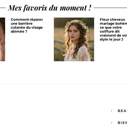
Mes favoris du moment !
Comment réparer
Fleur cheveux
une barrière
mariage bohèm
cutanée du visage
ce que votre
abîmée ?
coiffure dit
vraiment de vo
style le jour J
BEA
BIE