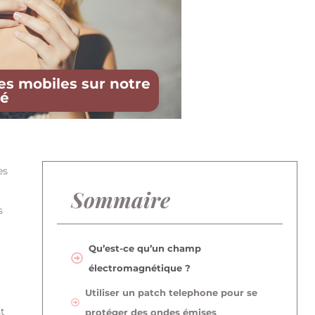
es mobiles sur notre
té
es
Sommaire
s
Qu’est-ce qu’un champ
électromagnétique ?
Utiliser un patch telephone pour se
t
protéger des ondes émises