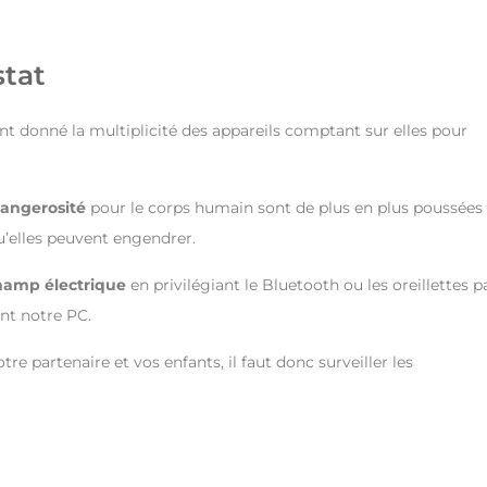
stat
nt donné la multiplicité des appareils comptant sur elles pour
angerosité
pour le corps humain sont de plus en plus poussées 
u’elles peuvent engendrer.
hamp électrique
en privilégiant le Bluetooth ou les oreillettes p
nt notre PC.
e partenaire et vos enfants, il faut donc surveiller les