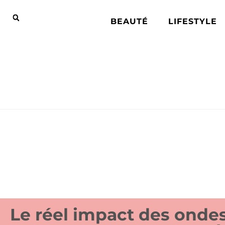
BEAUTÉ
LIFESTYLE
Le réel impact des onde