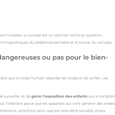
vers troubles, le constat est un tantinet remis en question.
ectromagnétiques du téléphone portable et le cancer du cerveau.
dangereuses ou pas pour le bien-
ire que le corps humain absorbe les ondes et de ce fait, ces
e surveiller et de
gérer l’exposition des enfants
aux smartpho
faut l’interdire parce que les appareils qui vont générer des ondes
mémoire, attention) ainsi que son bien-être (anxiété, stress,