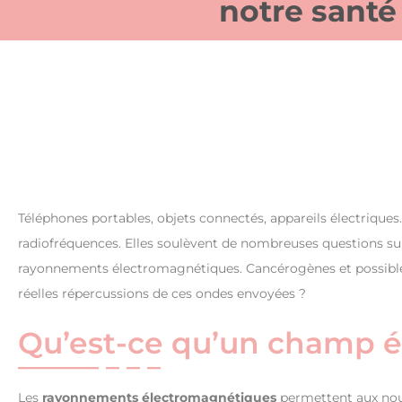
notre santé
Téléphones portables, objets connectés, appareils électrique
radiofréquences. Elles soulèvent de nombreuses questions su
rayonnements électromagnétiques. Cancérogènes et possibles
réelles répercussions de ces ondes envoyées ?
Qu’est-ce qu’un champ 
Les
rayonnements électromagnétiques
permettent aux nouv