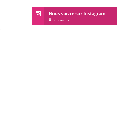
Nous suivre sur Instagram
0
Followers
s