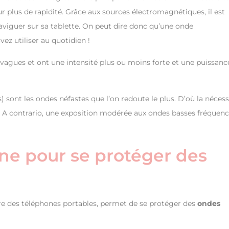
 plus de rapidité. Grâce aux sources électromagnétiques, il est
naviguer sur sa tablette. On peut dire donc qu’une onde
z utiliser au quotidien !
agues et ont une intensité plus ou moins forte et une puissanc
sont les ondes néfastes que l’on redoute le plus. D’où la nécess
. A contrario, une exposition modérée aux ondes basses fréquenc
one pour se protéger des
ière des téléphones portables, permet de se protéger des
ondes