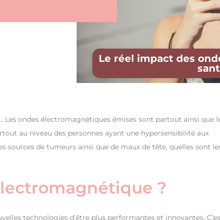
Le réel impact des ond
san
s… Les ondes électromagnétiques émises sont partout ainsi que l
rtout au niveau des personnes ayant une hypersensibilité aux
 sources de tumeurs ainsi que de maux de tête, quelles sont le
électromagnétique ?
elles technologies d’être plus performantes et innovantes. C’es