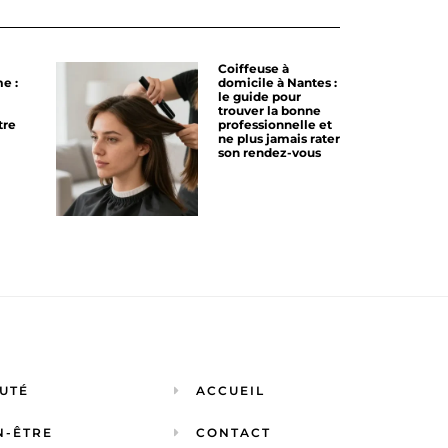
Coiffeuse à
e :
domicile à Nantes :
le guide pour
trouver la bonne
tre
professionnelle et
ne plus jamais rater
son rendez-vous
UTÉ
ACCUEIL
N-ÊTRE
CONTACT