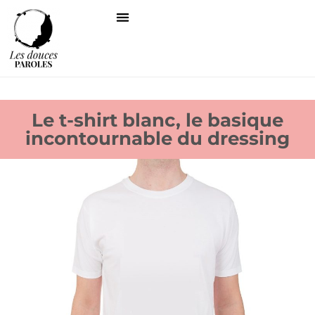
Le t-shirt blanc, le basique
incontournable du dressing