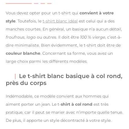
Vous devez opter pour un t-shirt qui
convient à votre
style
. Toutefois, le
t-shirt blanc idéal
est celui qui a des
manches courtes. En général, un basique n’a aucun
détail
,
froufrous
,
logo
ou
autres
. Il doit être
100 % vierge
, c’est-à-
dire minimaliste. Bien évidemment, le t-shirt doit être de
couleur blanche
. Concernant sa forme, vous avez un
large choix parmi les différents modèles.
Le t-shirt blanc basique à col rond,
près du corps
Indémodable, ce modèle convient aux hommes qui
aiment porter un jean. Le t-
shirt à col rond
est très
pratique, car il peut se marier avec n’importe quelle tenue.
De plus, il apporte un style décontracté à votre style.