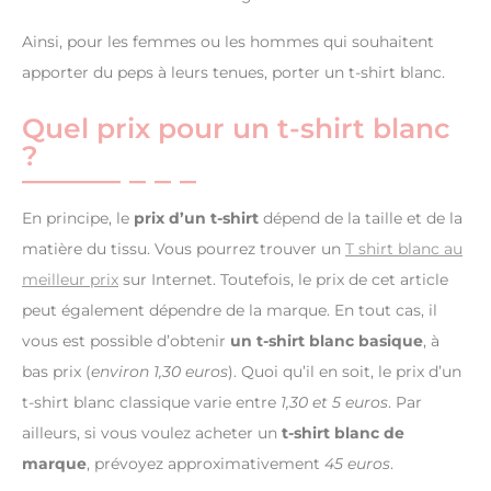
Ainsi, pour les femmes ou les hommes qui souhaitent
apporter du peps à leurs tenues, porter un t-shirt blanc.
Quel prix pour un t-shirt blanc
?
En principe, le
prix d’un t-shirt
dépend de la taille et de la
matière du tissu. Vous pourrez trouver un
T shirt blanc au
meilleur prix
sur Internet. Toutefois, le prix de cet article
peut également dépendre de la marque. En tout cas, il
vous est possible d’obtenir
un t-shirt blanc basique
, à
bas prix (
environ 1,30 euros
). Quoi qu’il en soit, le prix d’un
t-shirt blanc classique varie entre
1,30 et 5 euros
. Par
ailleurs, si vous voulez acheter un
t-shirt blanc de
marque
, prévoyez approximativement
45 euros
.