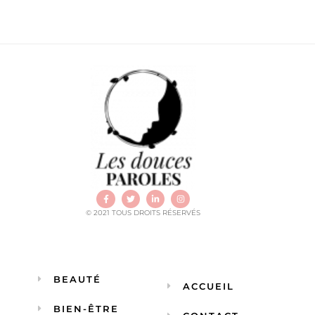
© 2021 TOUS DROITS RÉSERVÉS
BEAUTÉ
ACCUEIL
BIEN-ÊTRE