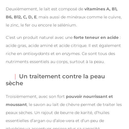
Deuxièmement, le lait est composé de
vitamines A, B1,
B6, B12, C, D, E
, mais aussi de minéraux comme le cuivre,
le zinc, le fer ou encore le sélénium.
C’est un produit naturel avec une
forte teneur en acide
:
acide gras, acide aminé et acide citrique. Il est également
riche en
antioxydants
et en
enzymes
. Ce sont tous des
nutriments essentiels au corps, surtout à la peau.
Un traitement contre la peau
sèche
Troisièmement, avec son fort
pouvoir nourrissant et
moussant
, le savon au lait de chèvre permet de traiter les
peaux sèches. Un rajout de beurre de karité, d’huiles
essentielles d’argan ou d’aloe-vera et d’un peu de
glycérine va accentuer encore plus sa capacité