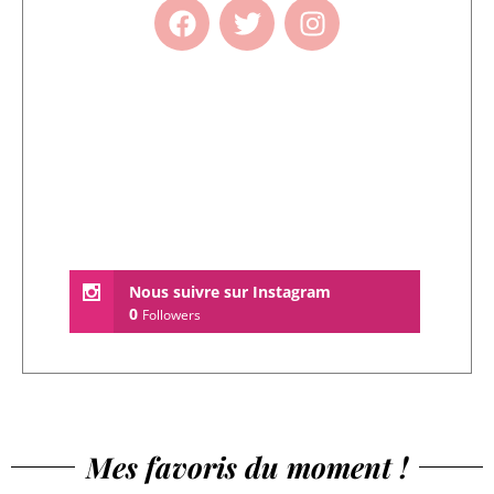
Nous suivre sur Instagram
0
Followers
Mes favoris du moment !