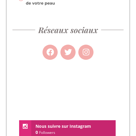
de votre peau
Réseaux sociaux
Nous suivre sur Instagram
0
Followers